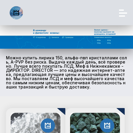
Можно купить лирика 150, альфа-пвп кристаллами сол
ь, A-PVP без риска. Выдача каждый день, всё провере
но. Лучше всего покупать ЛСД, Меф в Нижнекамске -
ДИРЕКТОР. DIRECTOR — это надежная интернет-апте
ка, предлагающая лучшие цены и высочайшее качест
во. Мы поставляем ЛСД и меф высочайшего качества
по самым низким ценам, обеспечивая безопасность н
аших транзакций и быструю доставку.