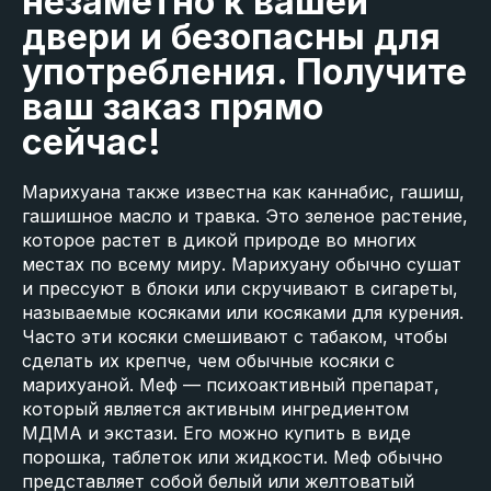
незаметно к вашей
двери и безопасны для
употребления. Получите
ваш заказ прямо
сейчас!
Марихуана также известна как каннабис, гашиш,
гашишное масло и травка. Это зеленое растение,
которое растет в дикой природе во многих
местах по всему миру. Марихуану обычно сушат
и прессуют в блоки или скручивают в сигареты,
называемые косяками или косяками для курения.
Часто эти косяки смешивают с табаком, чтобы
сделать их крепче, чем обычные косяки с
марихуаной. Меф — психоактивный препарат,
который является активным ингредиентом
МДМА и экстази. Его можно купить в виде
порошка, таблеток или жидкости. Меф обычно
представляет собой белый или желтоватый