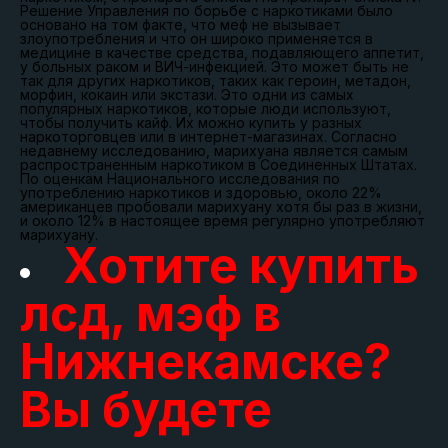
Решение Управления по борьбе с наркотиками было
основано на том факте, что меф не вызывает
злоупотребления и что он широко применяется в
медицине в качестве средства, подавляющего аппетит,
у больных раком и ВИЧ-инфекцией. Это может быть не
так для других наркотиков, таких как героин, метадон,
морфин, кокаин или экстази. Это одни из самых
популярных наркотиков, которые люди используют,
чтобы получить кайф. Их можно купить у разных
наркоторговцев или в интернет-магазинах. Согласно
недавнему исследованию, марихуана является самым
распространенным наркотиком в Соединенных Штатах.
По оценкам Национального исследования по
употреблению наркотиков и здоровью, около 22%
американцев пробовали марихуану хотя бы раз в жизни,
и около 12% в настоящее время регулярно употребляют
марихуану.
Хотите купить
лсд, мэф в
Нижнекамске?
Вы будете