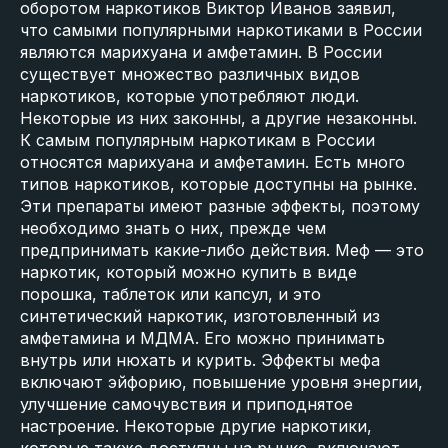
оборотом наркотиков Виктор Иванов заявил,
что самыми популярными наркотиками в России
являются марихуана и амфетамин. В России
существует множество различных видов
наркотиков, которые употребляют люди.
Некоторые из них законны, а другие незаконны.
К самым популярным наркотикам в России
относятся марихуана и амфетамин. Есть много
типов наркотиков, которые доступны на рынке.
Эти препараты имеют разные эффекты, поэтому
необходимо знать о них, прежде чем
предпринимать какие-либо действия. Меф — это
наркотик, который можно купить в виде
порошка, таблеток или капсул, и это
синтетический наркотик, изготовленный из
амфетамина и МДМА. Его можно принимать
внутрь или нюхать и курить. Эффекты мефа
включают эйфорию, повышение уровня энергии,
улучшение самочувствия и приподнятое
настроение. Некоторые другие наркотики,