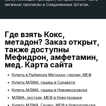
легально прописан в Соединенных Штатах.
Где взять Кокс,
метадон? Заказ открыт,
также доступны
Мефидрон, амфетамин,
мед. Карта сайта
Купить в Рыбинске Метадон, героин, МЕФ
Купить МДМА, гашиш в Салавате
Купить МДМА, гашиш в Новомосковске
МДМА, экстази, МЕФ в Новотроицке
Купить МДМА, Гашиш, МЕФ в Новоуральске