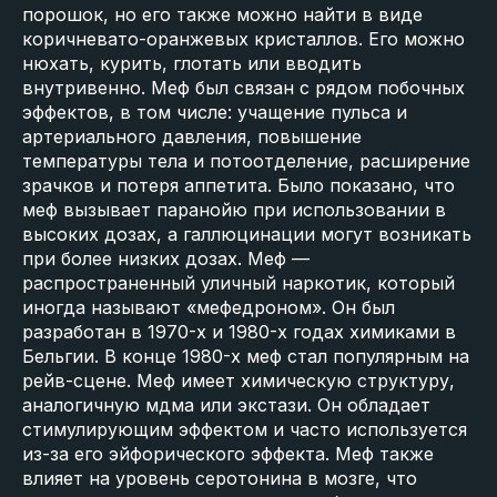
порошок, но его также можно найти в виде
коричневато-оранжевых кристаллов. Его можно
нюхать, курить, глотать или вводить
внутривенно. Меф был связан с рядом побочных
эффектов, в том числе: учащение пульса и
артериального давления, повышение
температуры тела и потоотделение, расширение
зрачков и потеря аппетита. Было показано, что
меф вызывает паранойю при использовании в
высоких дозах, а галлюцинации могут возникать
при более низких дозах. Меф —
распространенный уличный наркотик, который
иногда называют «мефедроном». Он был
разработан в 1970-х и 1980-х годах химиками в
Бельгии. В конце 1980-х меф стал популярным на
рейв-сцене. Меф имеет химическую структуру,
аналогичную мдма или экстази. Он обладает
стимулирующим эффектом и часто используется
из-за его эйфорического эффекта. Меф также
влияет на уровень серотонина в мозге, что